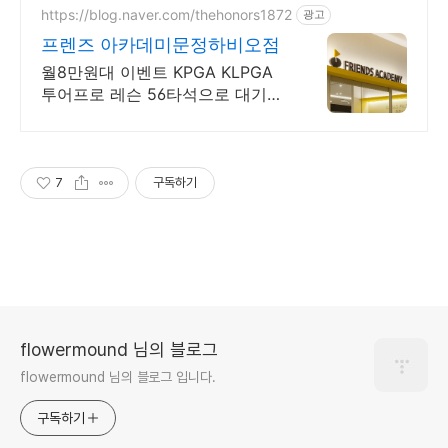
https://blog.naver.com/thehonors1872
광고
프렌즈 아카데미문정하비오점
월8만원대 이벤트 KPGA KLPGA
투어프로 레슨 56타석으로 대기
없이 이용
7
구독하기
flowermound 님의 블로그
flowermound 님의 블로그 입니다.
구독하기