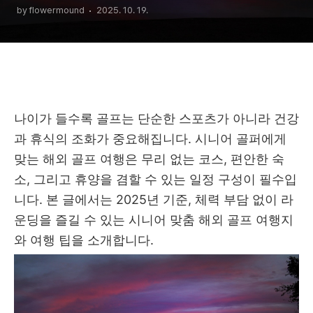
by flowermound
2025. 10. 19.
나이가 들수록 골프는 단순한 스포츠가 아니라 건강
과 휴식의 조화가 중요해집니다. 시니어 골퍼에게
맞는 해외 골프 여행은 무리 없는 코스, 편안한 숙
소, 그리고 휴양을 겸할 수 있는 일정 구성이 필수입
니다. 본 글에서는 2025년 기준, 체력 부담 없이 라
운딩을 즐길 수 있는 시니어 맞춤 해외 골프 여행지
와 여행 팁을 소개합니다.