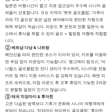
일본은 비행시간이 짧고 의료 접근성이 우수해 시니어 골
퍼들이 선호합니다. 규슈 지역의 ‘벳푸 골프클럽’, ‘가루이
자와 72 골프장’ 등은 넓은 페어웨이와 완만한 지형으로
체력 부담이 적습니다. 라운드 후 온천과 전통 일본식 숙
소에서 휴식을 취할 수 있어 골프 + 힐링형 여행에 적합합
니다.
② 베트남 다낭 & 나트랑
해안선을 따라 완만한 코스가 이어져 있어, 카트를 이용하
면 부담 없이 라운딩이 가능합니다. ‘몽고메리 링크스’, ‘바
나힐스 골프클럽’은 잔디 관리가 우수하며, 시니어용 전동
카트 및 캐디 지원 서비스가 잘 갖춰져 있습니다. 해변 리
조트 숙박으로, 아침 라운드 후 오후 휴양이 가능한 2라운
드 분할형 일정이 인기가 많습니다.
③ 태국 치앙마이 & 후아힌
고온 다습한 방콕보다 기후가 온화해 시니어 여행객에게
부담이 적습니다. ‘치앙마이 하이랜드 골프클럽’, ‘후아힌