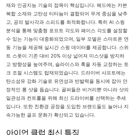
재와 인공지능 기술의 접목이 핵심입니다. 헤드에는 카본
복합 소재와 고탄성 티타늄이 결합되어 무게 중심을 낮추
고, 공의 발사각과 스피드를 최적화합니다. 특히 AI 스윙
분석을 통해 맞춤형 로프트 각도와 페이스 각도를 설정할
수 있는 기능이 대중화되었으며, 일부 모델은 스마트폰 연
동 기능을 제공해 실시간 스윙 데이터를 제공합니다. 스위
트 스폿이 기존 대비 20% 이상 넓어져 미스샷을 방지하
고 방향성을 높여주며, 슬라이스와 훅을 자동 교정하는 토
크 조절 시스템도 탑재되었습니다. 드라이버 샤프트에는
탄소섬유 강화 기술로 유연성과 반발력을 동시에 잡아 안
정적인 롱 샷을 돕습니다. 골퍼들은 비거리뿐 아니라 샷의
일관성과 컨트롤을 위해 최신 드라이버를 선택하는 추세
입니다. 또한 친환경 공정을 도입한 브랜드들도 늘어나 지
속가능한 골프 문화가 확산되고 있습니다.
아이언 클럽 최신 특징